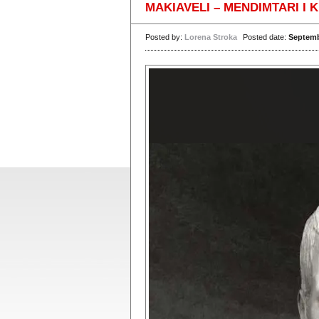
MAKIAVELI – MENDIMTARI I 
Posted by:
Lorena Stroka
Posted date:
Septemb