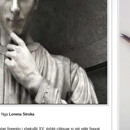
Nga
Lorena Stroka
ri fiorentin i shekullit XV, është cilësuar si një ndër figurat