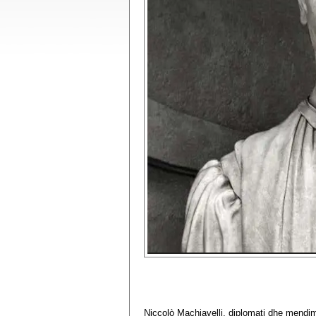
Niccolò Machiavelli, diplomati dhe mendimta