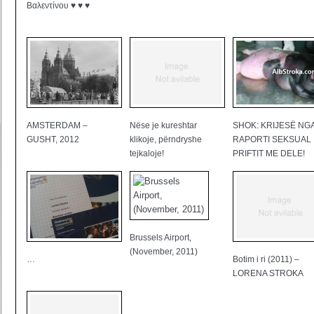
Βαλεντίνου ♥ ♥ ♥
AMSTERDAM –
Nëse je kureshtar
SHOK: KRIJESË NG
GUSHT, 2012
klikoje, përndryshe
RAPORTI SEKSUAL 
tejkaloje!
PRIFTIT ME DELE!
Brussels Airport,
(November, 2011)
…
Botim i ri (2011) –
LORENA STROKA