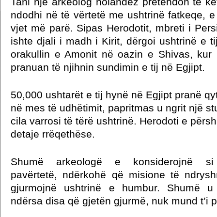
Tani një arkeolog holandez pretendon të ke
ndodhi në të vërtetë me ushtrinë fatkeqe, e
vjet më parë. Sipas Herodotit, mbreti i Persis
ishte djali i madh i Kirit, dërgoi ushtrinë e t
orakullin e Amonit në oazin e Shivas, kur pr
pranuan të njihnin sundimin e tij në Egjipt.
50,000 ushtarët e tij hynë në Egjipt pranë qyt
në mes të udhëtimit, papritmas u ngrit një stu
cila varrosi të tërë ushtrinë. Herodoti e për
detaje rrëqethëse.
Shumë arkeologë e konsiderojnë si
pavërtetë, ndërkohë që misione të ndrys
gjurmojnë ushtrinë e humbur. Shumë u 
ndërsa disa që gjetën gjurmë, nuk mund t’i p