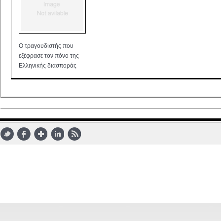
Ο τραγουδιστής που
εξέφρασε τον πόνο της
Ελληνικής διασποράς